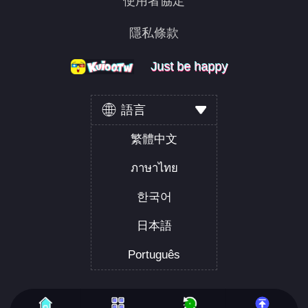
使用者協定
隱私條款
Just be happy
Just be happy
Just be happy
語言
繁體中文
ภาษาไทย
한국어
日本語
Português