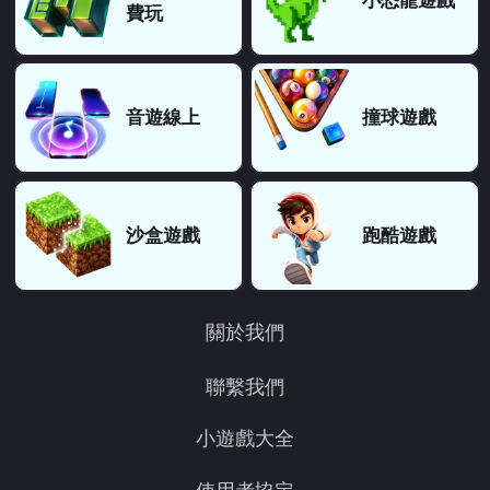
小恐龍遊戲
費玩
音遊線上
撞球遊戲
沙盒遊戲
跑酷遊戲
關於我們
聯繫我們
小遊戲大全