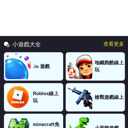
查看更多
小遊戲大全
地鐵跑酷線上
.io 遊戲
玩
Roblox線上
槍戰遊戲線上
玩
minecraft免