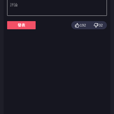
發表
192
32