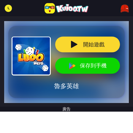
開始遊戲
保存到手機
魯多英雄
廣告