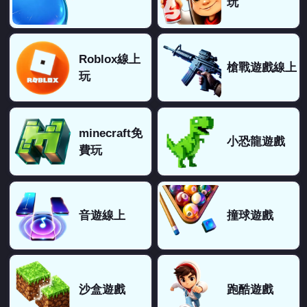
玩
Roblox線上
槍戰遊戲線上
玩
minecraft免
小恐龍遊戲
費玩
音遊線上
撞球遊戲
沙盒遊戲
跑酷遊戲