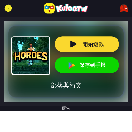
開始遊戲
保存到手機
部落與衝突
廣告