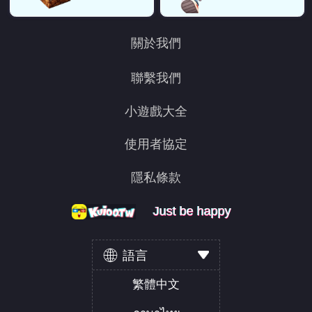
關於我們
聯繫我們
小遊戲大全
使用者協定
隱私條款
Just be happy
Just be happy
Just be happy
語言
繁體中文