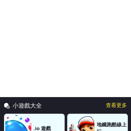
查看更多
小遊戲大全
地鐵跑酷線上
.io 遊戲