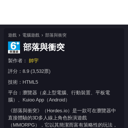
遊戲
電腦遊戲
部落與衝突
部落與衝突
製作者：
帥宇
評分：8.9 (3,532票)
技術：HTML5
平台：瀏覽器（桌上型電腦、行動裝置、平板電
腦）、Kuioo App（Android）
《部落與衝突》（Hordes.io）是一款可在瀏覽器中
直接體驗的3D多人線上角色扮演遊戲
（MMORPG），它以其簡潔而富有策略性的玩法，