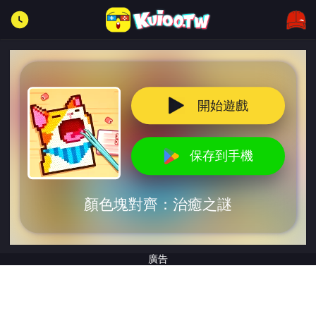
開始遊戲
保存到手機
顏色塊對齊：治癒之謎
廣告