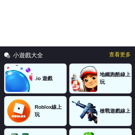
查看更多
小遊戲大全
地鐵跑酷線上
.io 遊戲
玩
Roblox線上
槍戰遊戲線上
玩