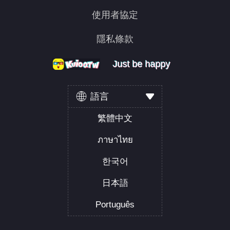
使用者協定
隱私條款
Just be happy
Just be happy
Just be happy
語言
繁體中文
ภาษาไทย
한국어
日本語
Português