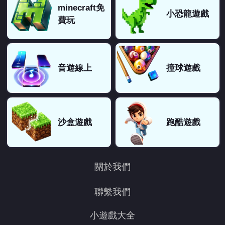
minecraft免
小恐龍遊戲
費玩
音遊線上
撞球遊戲
沙盒遊戲
跑酷遊戲
關於我們
聯繫我們
小遊戲大全