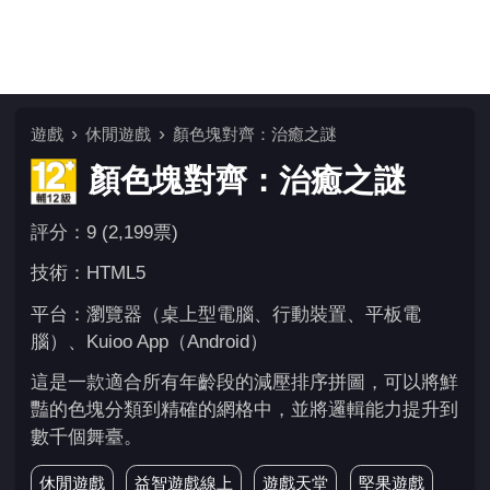
遊戲
休閒遊戲
顏色塊對齊：治癒之謎
顏色塊對齊：治癒之謎
評分：9 (2,199票)
技術：HTML5
平台：瀏覽器（桌上型電腦、行動裝置、平板電
腦）、Kuioo App（Android）
這是一款適合所有年齡段的減壓排序拼圖，可以將鮮
豔的色塊分類到精確的網格中，並將邏輯能力提升到
數千個舞臺。
休閒遊戲
益智遊戲線上
遊戲天堂
堅果遊戲