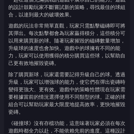
的設計鼓勵玩家不斷嘗試新的策略，尋找最佳的球組
合，以達到最大的破壞效果。
遊戲的玩法非常簡單直觀，玩家只需點擊磁磚即可將
其彈出。每次點擊都會為玩家贏得積分，這些積分可
以用來購買新的球。隨著玩家摧毀的磁磚數量增加，
升級球的速度也會加快。遊戲中的球擁有不同的能
力，玩家可以使用獲得的積分購買這些球，以幫助自
己更有效地摧毀瓷磚。
除了購買新球，玩家還需要記得升級自己的球。透過
升級，玩家可以增強球的能力，使它們在彈出瓷磚時
變得更強大、更有效。遊戲中的策略性體現在玩家需
要根據當前的情況選擇使用不同類型的球。正確的球
組合可以幫助玩家最大限度地提高效率，更快地摧毀
瓷磚。
《碰撞球》沒有存檔功能，這意味著玩家必須在每次
遊戲時都全力以赴，不能依賴先前的進度。這種設計