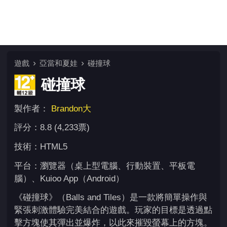
遊戲
亞當和夏娃
碰撞球
碰撞球
製作者：
Brandon大
評分：8.8 (4,233票)
技術：HTML5
平台：瀏覽器（桌上型電腦、行動裝置、平板電
腦）、Kuioo App（Android）
《碰撞球》（Balls and Tiles）是一款將簡單操作與
緊張刺激體驗完美結合的遊戲。玩家的目標是透過點
擊方塊使其彈出並爆炸，以此來摧毀螢幕上的方塊。