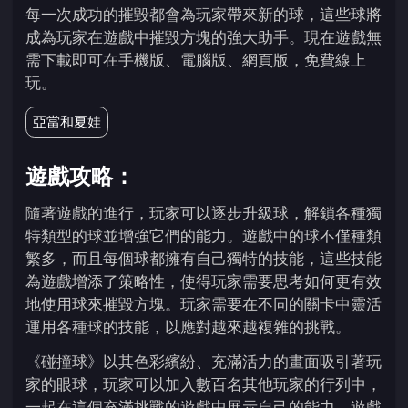
每一次成功的摧毀都會為玩家帶來新的球，這些球將
成為玩家在遊戲中摧毀方塊的強大助手。現在遊戲無
需下載即可在手機版、電腦版、網頁版，免費線上
玩。
亞當和夏娃
遊戲攻略：
隨著遊戲的進行，玩家可以逐步升級球，解鎖各種獨
特類型的球並增強它們的能力。遊戲中的球不僅種類
繁多，而且每個球都擁有自己獨特的技能，這些技能
為遊戲增添了策略性，使得玩家需要思考如何更有效
地使用球來摧毀方塊。玩家需要在不同的關卡中靈活
運用各種球的技能，以應對越來越複雜的挑戰。
《碰撞球》以其色彩繽紛、充滿活力的畫面吸引著玩
家的眼球，玩家可以加入數百名其他玩家的行列中，
一起在這個充滿挑戰的遊戲中展示自己的能力。遊戲