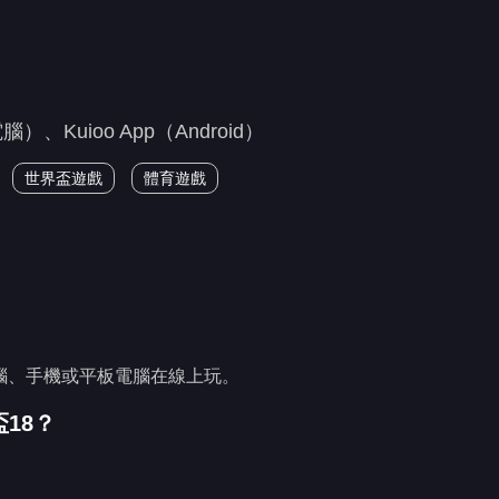
uioo App（Android）
世界盃遊戲
體育遊戲
電腦、手機或平板電腦在線上玩。
18？