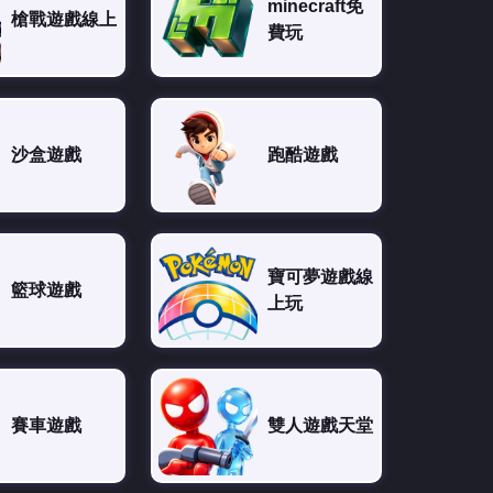
minecraft免
槍戰遊戲線上
費玩
沙盒遊戲
跑酷遊戲
寶可夢遊戲線
籃球遊戲
上玩
賽車遊戲
雙人遊戲天堂