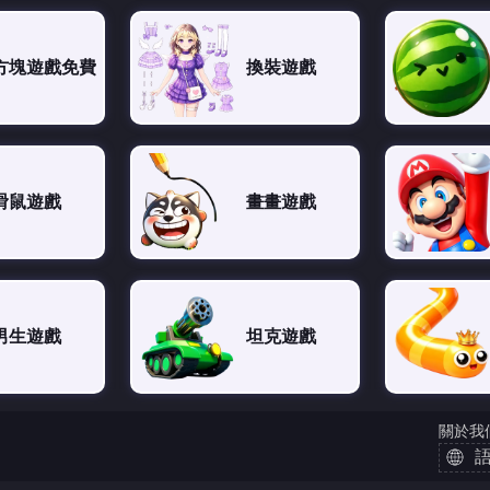
方塊遊戲免費
換裝遊戲
滑鼠遊戲
畫畫遊戲
男生遊戲
坦克遊戲
關於我