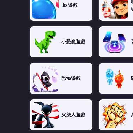
.io 遊戲
小恐龍遊戲
恐怖遊戲
火柴人遊戲