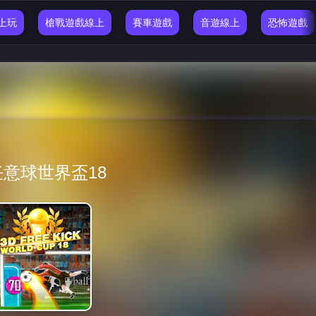
線上玩
槍戰遊戲線上
賽車遊戲
音遊線上
恐怖遊戲
任意球世界盃18