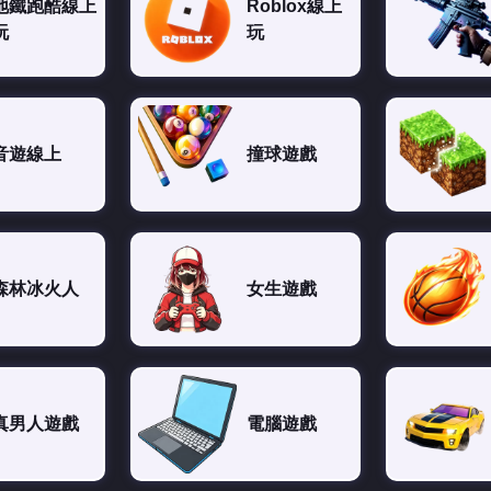
地鐵跑酷線上
Roblox線上
玩
玩
音遊線上
撞球遊戲
森林冰火人
女生遊戲
真男人遊戲
電腦遊戲