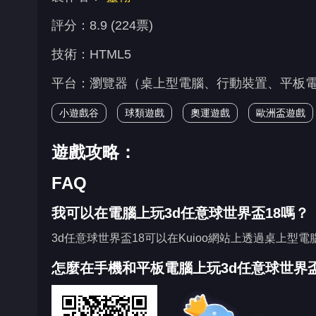
評分：8.9 (224票)
技術：HTML5
平台：瀏覽器（桌上型電腦、行動裝置、平板電腦）、K
小遊戲谷
球類遊戲
奧運遊戲
歐洲盃遊戲
遊戲攻略：
FAQ
我可以在電腦上玩3d任意球世界盃18嗎？
3d任意球世界盃18可以在Kuioo網站上透過桌上型
怎麼在手機和平板電腦上玩3d任意球世界盃