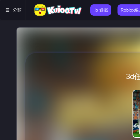
分類
.io 遊戲
Roblox
3d