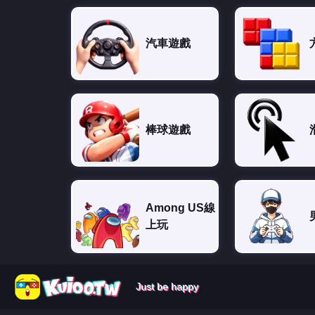
汽車遊戲
棒球遊戲
Among US線
上玩
Just be happy
Just be happy
Just be happy