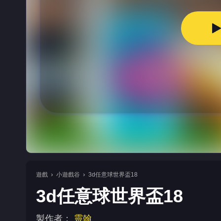
遊戲
小遊戲谷
3d任意球世界盃18
3d任意球世界盃18
製作者：
靈翰