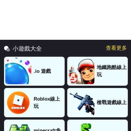
查看更多
小遊戲大全
地鐵跑酷線上
.io 遊戲
玩
Roblox線上
槍戰遊戲線上
玩
minecraft免