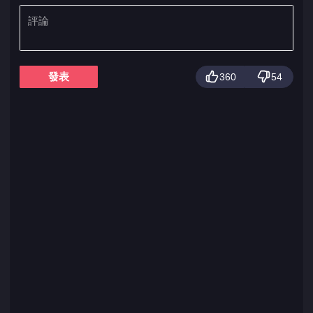
發表
360
54