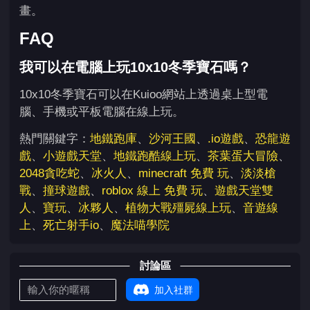
畫。
FAQ
我可以在電腦上玩10x10冬季寶石嗎？
10x10冬季寶石可以在Kuioo網站上透過桌上型電
腦、手機或平板電腦在線上玩。
熱門關鍵字：
地鐵跑庫
、
沙河王國
、
.io遊戲
、
恐龍遊
戲
、
小遊戲天堂
、
地鐵跑酷線上玩
、
茶葉蛋大冒險
、
2048貪吃蛇
、
冰火人
、
minecraft 免費 玩
、
淡淡槍
戰
、
撞球遊戲
、
roblox 線上 免費 玩
、
遊戲天堂雙
人
、
寶玩
、
冰夥人
、
植物大戰殭屍線上玩
、
音遊線
上
、
死亡射手io
、
魔法喵學院
討論區
加入社群