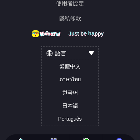
使用者協定
隱私條款
Just be happy
Just be happy
Just be happy
語言
繁體中文
ภาษาไทย
한국어
日本語
Português