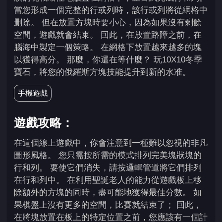
當您形成一個完整的行或列時，該行或列將從網格中
删除。 但在放置方塊時要小心，因為如果沒有剩餘
空間，遊戲就會結束。 囙此，在放置路障之前，在
腦海中製定一個策略。 在網格下放置越來越多的塊
以獲得高分。 那麼，你還在等什麼？ 玩10X10冬季
寶石，將您的俄羅斯方塊技能提升到新的水准。
手機遊戲
遊戲攻略：
在這個線上遊戲中，你會注意到一種難以忽視的非凡
圖形風格。 您只需按所需的模式排列完美塊狀塊的
行和列。 要使它們消失，請按邏輯管道將它們排列
在行和列中。 在利用聖誕老人的能力從遊戲板上移
除額外的方塊的同時，盡可能地獲得最佳分數。 如
果棋盤上沒有更多的空間，比賽就結束了； 囙此，
在將塊放置在板上的特定位置之前，您應該有一個計