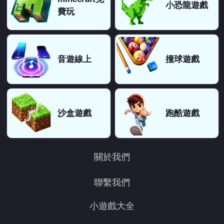
小恐龍遊戲
費玩
音遊線上
撞球遊戲
沙盒遊戲
跑酷遊戲
關於我們
聯繫我們
小遊戲大全