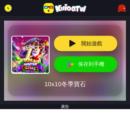
開始遊戲
保存到手機
10x10冬季寶石
廣告