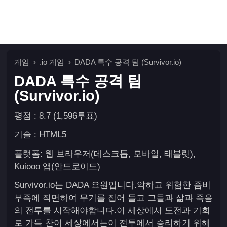
게임
.io 게임
DADA 특수 공격 팀 (Survivor.io)
DADA 특수 공격 팀
(Survivor.io)
평점 : 8.7 (1,596투표)
기술 : HTML5
플랫폼: 웹 브라우저(데스크톱, 모바일, 태블릿),
Kuiooo 앱(안드로이드)
Survivor.io는 DADA 요원입니다.악하고 위험한 좀비
부족에 직면하여 무기를 집어 들고 그들과 삶과 죽음
의 전투를 시작해야합니다.이 세상에서 도전과 기회
로 가득 찬이 세상에서는이 전투에서 승리하기 위해