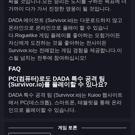
싸울 것입니다.모든 승리는 도시를 구하는 목표에 더
가까이 다가 가서 진정한 영웅이 될 것입니다.
DADA 에이전트 (Survivor.io)는 다운로드하지 않고
온라인으로 온라인으로 플레이 할 수 있습니
다.Roguelike 게임 플레이를 좋아하는 모험가이든
자신에게 도전하는 것을 좋아하는 전사이든
Survivor.io는 전례없는 게임 경험을 제공합니다.이
스릴 넘치는 전투에 참여하십시오!
FAQ
PC(컴퓨터)로도 DADA 특수 공격 팀
(Survivor.io)를 플레이할 수 있나요?
DADA 특수 공격 팀 (Survivor.io)는 Kuioo 웹사이트
에서 PC(데스크톱), 스마트폰, 태블릿을 통해 온라
인으로 플레이할 수 있습니다.
게임 토론