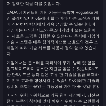
더 강력한 적을 다룰 것입니다.
DADA 에이전트의 게임 기능은 독특한 Roguelike 게
임 플레이입니다.플레이 할 때마다 다른 도전과 기회
에 직면하여 탐사에서 계속 성장할 수 있습니다.이
게임에는 다양한지도와 몬스터가있어 모든 모험에
서 새로운 느낌을 경험할 수 있습니다.동시에 게임의
기술 시스템은 매우 창의적이므로 선호도와 전투 스
타일에 따라 기술 세트를 사용자 정의 할 수 있습니
다.
게임에서는 몬스터를 파괴하여 무기, 방패 및 힘을
업그레이드하여 풍부한 자원을 얻을 수 있습니다.또
한 탄약, 드론 등과 같은 고유 한 기술을 잠금 해제하
여 전투 효과를 향상시킬 수 있습니다.이러한 기술과
장비의 조합은 끝없는 가능성을 가져다 줄 것입니다.
미지의 위험과 위험으로 가득 찬이 세상에서, 당신은
좀비 부족의 침략에 맞서 싸우기 위해 다른 요원들과