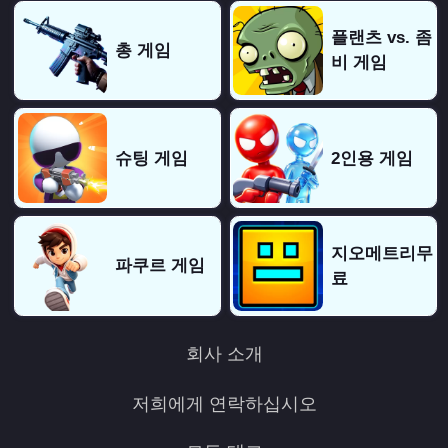
플랜츠 vs. 좀
총 게임
비 게임
슈팅 게임
2인용 게임
지오메트리무
파쿠르 게임
료
회사 소개
저희에게 연락하십시오