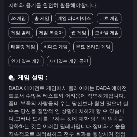
지혜와 용기를 완전히 활용해야합니다.
.io 게임
총 게임
게임 파라다이스
너츠 게임
게임 밸리
게임 복숭아
웹 게임
모바일 게임
태블릿 게임
비디오 게임
무료 온라인 게임
인기 있는 게임
재미있는 게임 공간
게임 설명 :
DADA 에이전트 게임에서 플레이어는 DADA 에이전
트로서 수많은 테스트와 어려움에 직면하게됩니다.
좀비 부족의 사람들의 수는 당신보다 훨씬 많으며 실
수는 당신을 절망적 인 상황에 처하게 할 수 있습니
다.그러나 도시를 구하는 것에 대한 당신의 믿음을
강화하는 것은 이러한 딜레마입니다.장비와 기술을
지속적으로 최적화하고 전투 효과를 향상시켜 점점