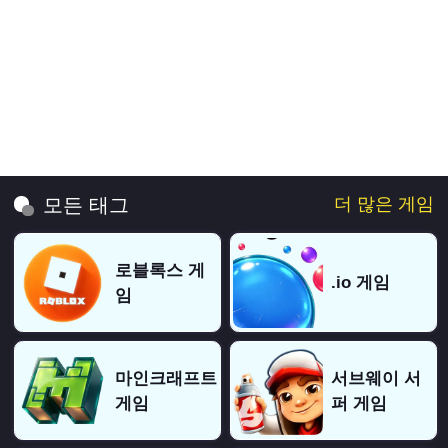
더 많은 게임
모든 태그
로블록스 게
.io 게임
임
마인크래프트
서브웨이 서
게임
퍼 게임