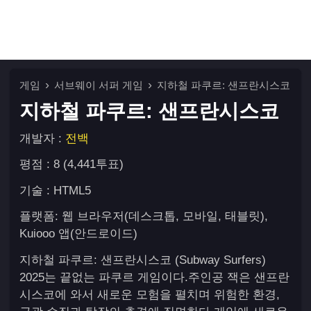
게임
서브웨이 서퍼 게임
지하철 파쿠르: 샌프란시스코
지하철 파쿠르: 샌프란시스코
개발자 :
전백
평점 : 8 (4,441투표)
기술 : HTML5
플랫폼: 웹 브라우저(데스크톱, 모바일, 태블릿),
Kuiooo 앱(안드로이드)
지하철 파쿠르: 샌프란시스코 (Subway Surfers)
2025는 끝없는 파쿠르 게임이다.주인공 잭은 샌프란
시스코에 와서 새로운 모험을 펼치며 위험한 환경,