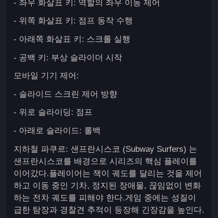
- 좌우 화살표 키: 역할의 좌우 이동 제어
- 위쪽 화살표 키: 점프 동작 수행
- 아래쪽 화살표 키: 스크롤 실행
- 공백 키: 부상 슬라이더 시작
모바일 기기 제어:
- 슬라이드 스크린 제어 방향
- 위로 슬라이딩: 점프
- 아래로 슬라이드: 롤백
지하철 파쿠르: 샌프란시스코 (Subway Surfers) 는
샌프란시스코를 배경으로 시리즈의 핵심 플레이를
이어갔다.플레이어는 잭이 궤도를 달리는 것을 제어
하고 이동 중인 기차, 정지된 장애물, 끊임없이 변화
하는 전차 궤도를 피해야 한다.게임 중에는 성질이
급한 탐장과 경찰견 추적이 등장해 긴장감을 높인다.