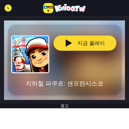
지금 플레이
지하철 파쿠르: 샌프란시스코
광고