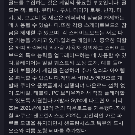
골드를 수집하는 것은 게임의 중요한 부분입니다. 골
드는 잭, 트릭, 유타니, 루시, 타이거 로봇, 닌자, 타
샤, 킹, 브로디 등 새로운 캐릭터의 잠금을 해제하는
데 사용될 수 있습니다.또한 각종 스케이트보드의 잠
금을 해제할 수 있으며, 각 스케이트보드는 서로 다
른 기능을 가지고 있다.열쇠는 게임에서 중요한 역할
을 하며 캐릭터의 외관을 사용자 정의하고 스케이트
보드의 특수 능력을 업그레이드하는 데 사용할 수 있
다.플레이어는 일일 퀘스트와 보상 도전, 예를 들어
단어 보물찾기 게임을 완성하여 추가 열쇠와 아이템
을 획득할 수 있습니다.게임은 HTML5 엔진으로 개
발돼 쿠이오 플랫폼에서 실행되며 다운로드 설치 없
이 모바일, 태블릿, PC 브라우저에서 직접 플레이할
수 있도록 지원한다.개발자 Sybo에 따르면 이 시리
즈는 2021년에 18억 건의 다운로드를 기록했다.지하
철 파쿠르: 샌프란시스코 2025는 고전적인 가로 파
쿠르 모델을 유지하면서 샌프란시스코 특유의 도시
요소와 여름 모험 테마를 추가했다.