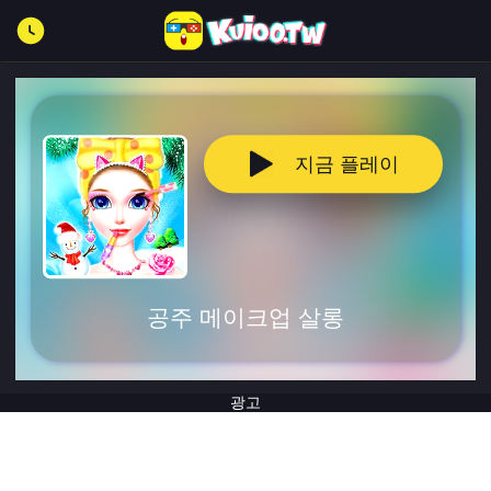
지금 플레이
공주 메이크업 살롱
광고