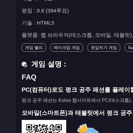
평점 : 8.6 (394투표)
기술 : HTML5
플랫폼: 웹 브라우저(데스크톱, 모바일, 태블릿), 
게임 밸리
메이크업 게임
옷입히기 게임
S
게임 설명 :
FAQ
PC(컴퓨터)로도 펑크 공주 패션를 플레이
펑크 공주 패션는 Kuioo 웹사이트에서 PC(데스크톱
모바일(스마트폰)과 태블릿에서 펑크 공주