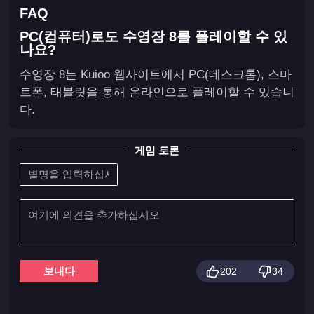
FAQ
PC(컴퓨터)로도 수영장 8를 플레이할 수 있
나요?
수영장 8는 Kuioo 웹사이트에서 PC(데스크톱), 스마
트폰, 태블릿을 통해 온라인으로 플레이할 수 있습니
다.
게임 토론
보내다
202
34