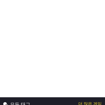
더 많은 게임
모든 태그