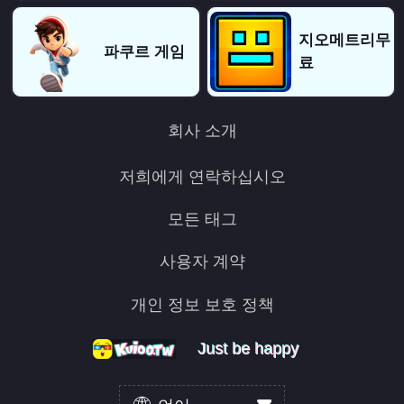
지오메트리무
파쿠르 게임
료
회사 소개
저희에게 연락하십시오
모든 태그
사용자 계약
개인 정보 보호 정책
Just be happy
Just be happy
Just be happy