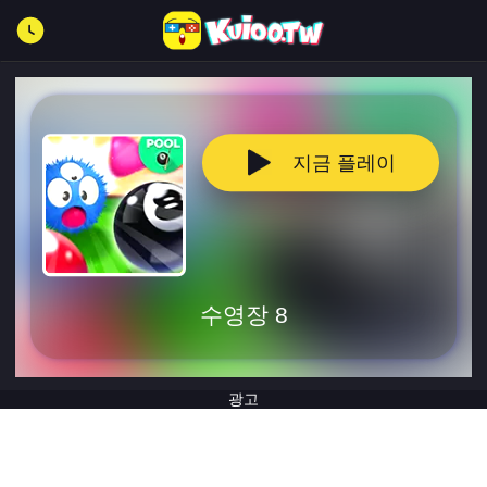
지금 플레이
수영장 8
광고