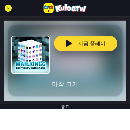
지금 플레이
마작 크기
광고