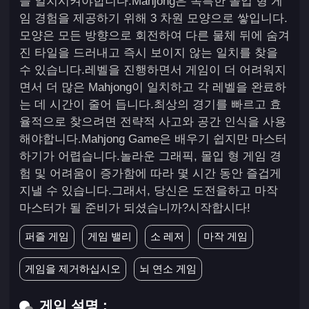
을 일치시켜야합니다.Mahjong은 독특한 몰입 형 게
임 경험을 제공하기 위해 3 차원 모양으로 쌓입니다.
모양은 모든 방향으로 회전하여 다른 물체 뒤에 숨겨
진 타일을 드러내고 즉시 보이지 않는 일치를 찾을
수 있습니다.레벨을 진행하면서 게임이 더 어려워지
면서 더 많은 Mahjong이 일치하고 각 레벨을 완료하
는 데 시간이 줄어 듭니다.최상의 경기를 빠르고 효
율적으로 찾으려면 전략적 사고와 공간 인식을 사용
해야합니다.Mahjong Game은 배우기 쉽지만 마스터
하기가 어렵습니다.놀라운 그래픽, 몰입 형 게임 경
험 및 어려움이 증가함에 따라 몇 시간 동안 즐겁게
지낼 수 있습니다.그래서, 당신은 도전을하고 마작
마스터가 될 준비가 되셨습니까?시작합시다!
퍼즐 게임
게임 밸리
소 레저
마작 게임
게임을 제거하십시오
뇌 연소 게임
게임 설명 :