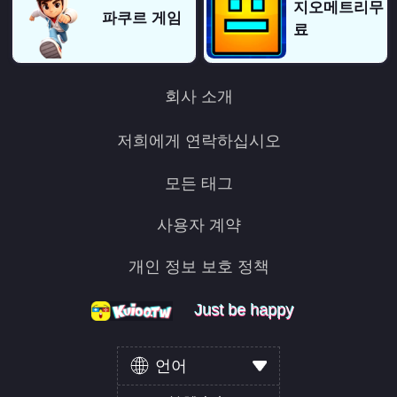
지오메트리무
파쿠르 게임
료
회사 소개
저희에게 연락하십시오
모든 태그
사용자 계약
개인 정보 보호 정책
Just be happy
Just be happy
Just be happy
언어