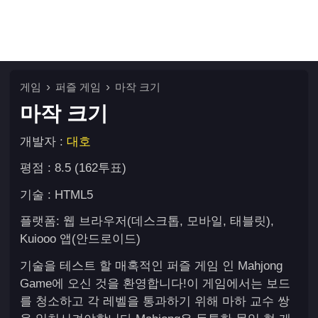
게임
퍼즐 게임
마작 크기
마작 크기
개발자 :
대호
평점 : 8.5 (162투표)
기술 : HTML5
플랫폼: 웹 브라우저(데스크톱, 모바일, 태블릿),
Kuiooo 앱(안드로이드)
기술을 테스트 할 매혹적인 퍼즐 게임 인 Mahjong
Game에 오신 것을 환영합니다!이 게임에서는 보드
를 청소하고 각 레벨을 통과하기 위해 마하 교수 쌍