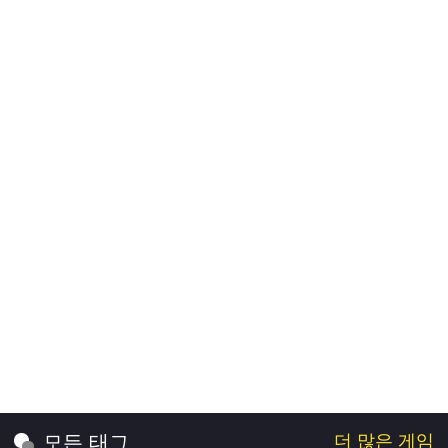
더 많은 게임
모든 태그