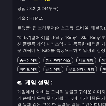
평점 : 8.2 (3,244투표)
기술 : HTML5
플랫폼: 웹 브라우저(데스크톱, 모바일, 태블릿), 
"Kirby"(영어 이름 : Kirby, "Kirby", "Star Kirb
션 플랫폼 게임 시리즈입니다 독특한 매력을 가
운 캐릭터 인 Kabi를 특징으로하며 일련의 상
중독성 게임
게임 파라다이스
너츠 게임
게
비디오 게임
최신 게임
무료 온라인 게임
인
게임 설명 :
게임에서 Karbi는 그녀의 둥글고 귀여운 이미
의 손에서 우승 무기가됩니다.이 메커니즘은 카비
격 등과 같은 고유 한 능력을 얻을 수있게합니다