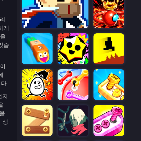
영리
하게
밀을
있습
깊이
데
다.
먼저
을
기울
 생