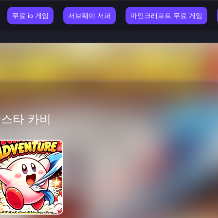
무료 io 게임
서브웨이 서퍼
마인크래프트 무료 게임
스타 카비