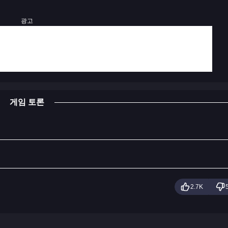
광고
게임 토론
2.7K