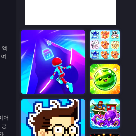
식 액
귀여
레이어
 공
가