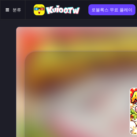
분류
로블록스 무료 플레이