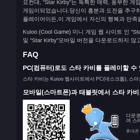
요컨대, "Star Kirby"는 독특한 매력, 풍부
게임이되었습니다.당신이 흥분과 도전을 추구하
플레이어이든,이 게임에서 자신의 행복과 만족을
Kuioo (Cool Game) 미니 게임 웹 사이트 인 "Star
및 "Star Kirby"모바일 버전을 다운로드하지
FAQ
PC(컴퓨터)로도 스타 카비를 플레이할 수
스타 카비는 Kuioo 웹사이트에서 PC(데스크톱), 
모바일(스마트폰)과 태블릿에서 스타 카비
다운로
여 스
휴대폰 