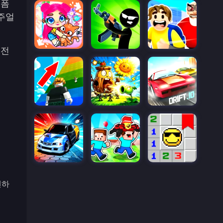
랫폼
주얼
버전
캔하