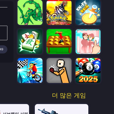
49
더 많은 게임