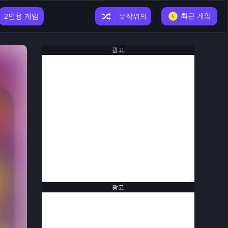
최근 게임
2인용 게임
무작위의
광고
광고