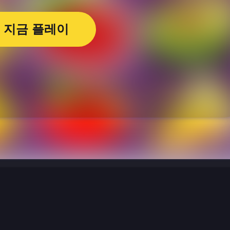
지금 플레이