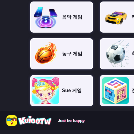
음악 게임
농구 게임
Sue 게임
Just be happy
Just be happy
Just be happy