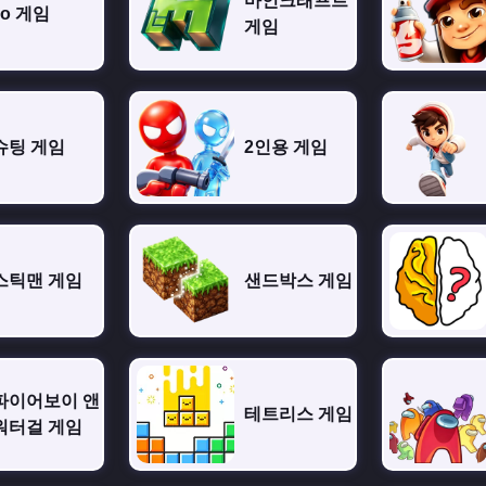
마인크래프트
.io 게임
게임
슈팅 게임
2인용 게임
스틱맨 게임
샌드박스 게임
파이어보이 앤
테트리스 게임
워터걸 게임