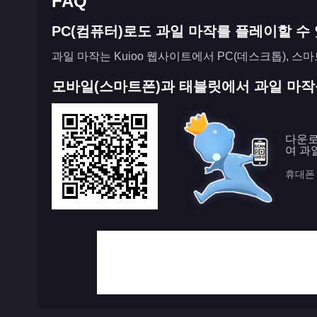
FAQ
PC(컴퓨터)로도 과일 마작를 플레이할 수
과일 마작는 Kuioo 웹사이트에서 PC(데스크톱), 
모바일(스마트폰)과 태블릿에서 과일 마작
다운로
여 과
휴대폰 