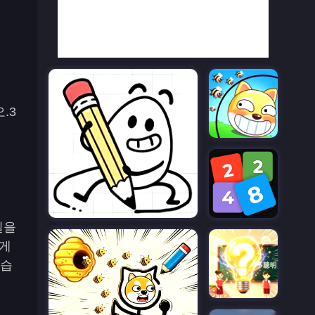
.3
일을
하게
있습