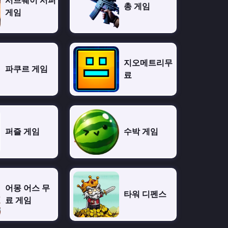
서브웨이 서퍼
총 게임
게임
지오메트리무
파쿠르 게임
료
퍼즐 게임
수박 게임
어몽 어스 무
타워 디펜스
료 게임