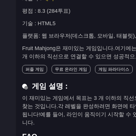
평점 : 8.3 (284투표)
기술 : HTML5
플랫폼: 웹 브라우저(데스크톱, 모바일, 태블릿), 
Fruit Mahjong은 재미있는 게임입니다.여
개 이하의 직선으로 연결할 수 있으면 성공적으
퍼즐 게임
무료 온라인 게임
게임 파라다이스
게임 설명 :
이 재미있는 게임에서 목표는 3 개 이하의 직선
찾는 것입니다.각 레벨을 완성하려면 화면에 타
됩니다!예를 들어, 라인이 움직이기 시작할 수 
니다.