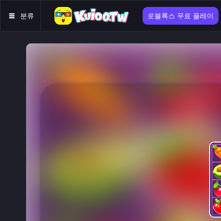
분류
로블록스 무료 플레이