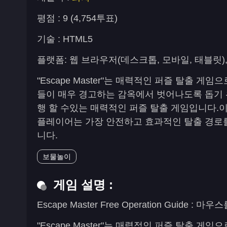
평점 : 9 (4,754투표)
기술 : HTML5
플랫폼: 웹 브라우저(데스크톱, 모바일, 태블릿), 
"Escape Master"는 매력적인 퍼즐 탈출 
들이 매우 경고하는 감옥에서 벗어나도록 돕기 
행 할 수있는 매력적인 퍼즐 탈출 게임입니다.
플레이어는 가장 안전하고 효과적인 탈출 경로를
니다.
보물놀이
게임 설명 :
Escape Master Free Operation Guide
"Escape Master"는 매력적인 퍼즐 탈출 