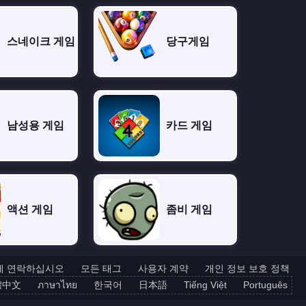
스네이크 게임
당구게임
남성용 게임
카드 게임
액션 게임
좀비 게임
게 연락하십시오
모든 태그
사용자 계약
개인 정보 보호 정책
體中文
ภาษาไทย
한국어
日本語
Tiếng Việt
Português