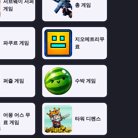
서브웨이 서퍼
총 게임
게임
지오메트리무
파쿠르 게임
료
퍼즐 게임
수박 게임
어몽 어스 무
타워 디펜스
료 게임