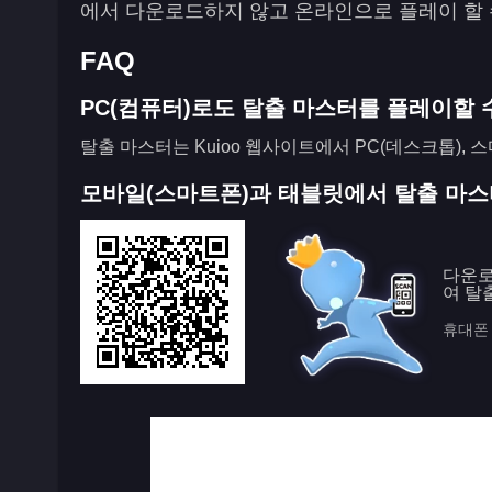
에서 다운로드하지 않고 온라인으로 플레이 할 
FAQ
PC(컴퓨터)로도 탈출 마스터를 플레이할 
탈출 마스터는 Kuioo 웹사이트에서 PC(데스크톱),
모바일(스마트폰)과 태블릿에서 탈출 마스
다운로
여 탈
휴대폰 