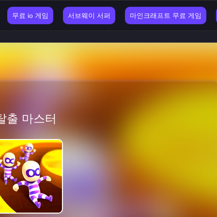
무료 io 게임
서브웨이 서퍼
마인크래프트 무료 게임
탈출 마스터