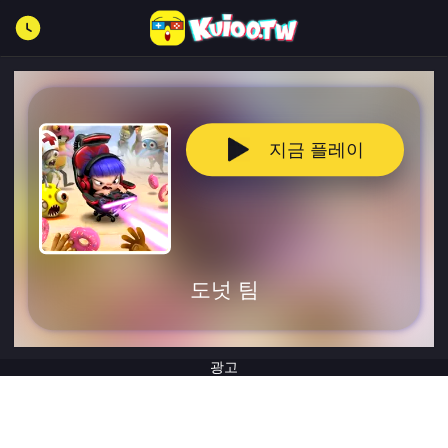
지금 플레이
도넛 팀
광고