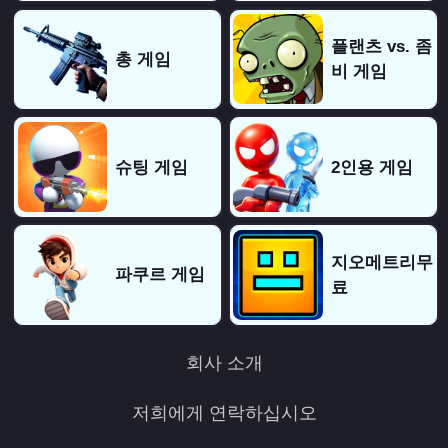
플랜츠 vs. 좀
총 게임
비 게임
슈팅 게임
2인용 게임
지오메트리무
파쿠르 게임
료
회사 소개
저희에게 연락하십시오