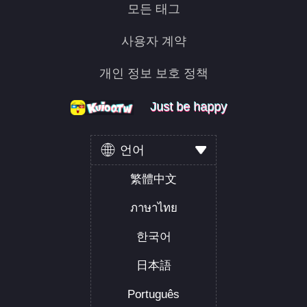
모든 태그
사용자 계약
개인 정보 보호 정책
Just be happy
Just be happy
Just be happy
언어
繁體中文
ภาษาไทย
한국어
日本語
Português