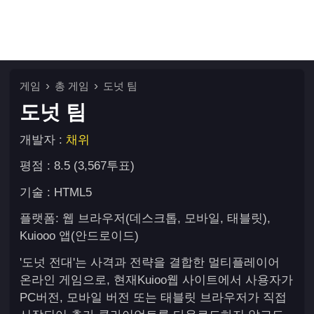
게임
총 게임
도넛 팀
도넛 팀
개발자 :
채위
평점 : 8.5 (3,567투표)
기술 : HTML5
플랫폼: 웹 브라우저(데스크톱, 모바일, 태블릿),
Kuiooo 앱(안드로이드)
'도넛 전대'는 사격과 전략을 결합한 멀티플레이어
온라인 게임으로, 현재Kuioo웹 사이트에서 사용자가
PC버전, 모바일 버전 또는 태블릿 브라우저가 직접