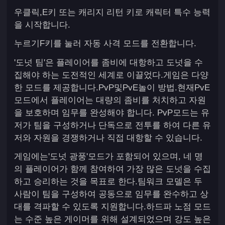
우클릭,E키 또는 캐리지 리턴 키로 캐릭터 특수 능력
을 시작합니다.
누르기F키를 눌러 자동 사격 모드를 전환합니다.
'도넛 팀'은 플레이어를 좀비에 대항하고 도넛을 수
집해야 하는 도전적인 세계로 이끌었다.게임은 다양
한 모드를 제공합니다.PvP및PvE놀이 방법.현재PvE
모드에서 플레이어는 대량의 좀비를 처치하고 자원
을 보호하며 임무를 완성해야 합니다. PvP모드는 유
저가 팀을 구성하거나 단독으로 전투를 하여 다른 유
저와 자원을 경쟁하거나 직접 대항할 수 있습니다.
게임에는'도넛 광풍'모드가 포함되어 있으며, 네 명
의 플레이어가 함께 참여하여 가장 많은 도넛을 수집
하고 승리하는 것을 목표로 한다.팀워크 모델은 두
사람이 팀을 구성하여 공동으로 임무를 완수하고 상
대를 격파할 수 있도록 지원합니다.하드파 노점 모드
는 수준 높은 게이머를 위해 설계되었으며 강도 높은