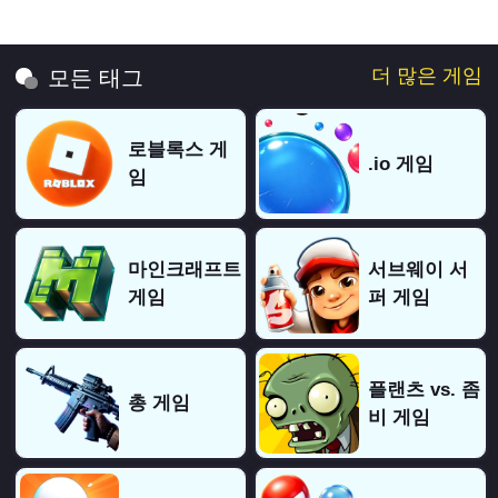
더 많은 게임
모든 태그
로블록스 게
.io 게임
임
마인크래프트
서브웨이 서
게임
퍼 게임
플랜츠 vs. 좀
총 게임
비 게임