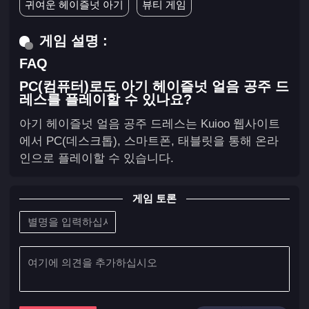
귀여운 헤이즐넛 아기
뷰티 게임
게임 설명 :
FAQ
PC(컴퓨터)로도 아기 헤이즐넛 얼음 공주 드
레스를 플레이할 수 있나요?
아기 헤이즐넛 얼음 공주 드레스는 Kuioo 웹사이트
에서 PC(데스크톱), 스마트폰, 태블릿을 통해 온라
인으로 플레이할 수 있습니다.
게임 토론