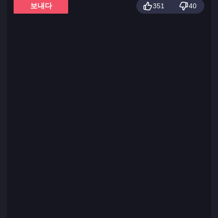
보내다
351
40