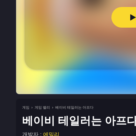
게임
게임 밸리
베이비 테일러는 아프다
베이비 테일러는 아프
개발자 :
에밀리