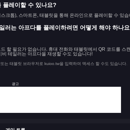
 플레이할 수 있나요?
데스크톱), 스마트폰, 태블릿을 통해 온라인으로 플레이할 수 있습
일러는 아프다를 플레이하려면 어떻게 해야 하나요
드 할 필요가 없습니다. 휴대 전화와 태블릿에서 QR 코드를 스
이비 테일러는 아프다을 재생할 수도 있습니다!
또는 태블릿 브라우저로 kuioo.tw을 입력하여 액세스 할 수도 있습니다.
광고