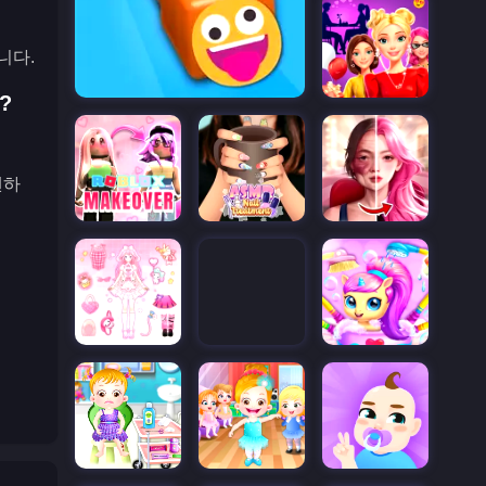
니다.
?
캔하