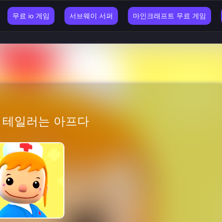
무료 io 게임
서브웨이 서퍼
마인크래프트 무료 게임
 테일러는 아프다