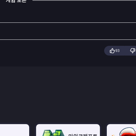
게임 토론
93