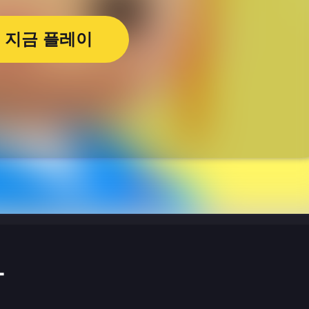
지금 플레이
다