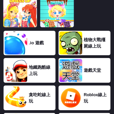
植物大戰殭
.io 遊戲
屍線上玩
地鐵跑酷線
遊戲天堂
上玩
貪吃蛇線上
Roblox線上
玩
玩