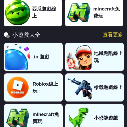
西瓜遊戲線
minecraft免
上
費玩
查看更多
小遊戲大全
地鐵跑酷線上
.io 遊戲
玩
Roblox線上
槍戰遊戲線上
玩
minecraft免
小恐龍遊戲
費玩