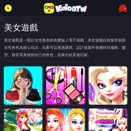
美女遊戲
美女遊戲是一類以女性角色的免費線上電子遊戲，美女遊戲以收集和裝扮
女性角色為核心玩法，玩家可以透過購買、設計或製作各種時尚服飾、髮
型、妝容等來裝扮自己的角色，並展示給其他玩家。