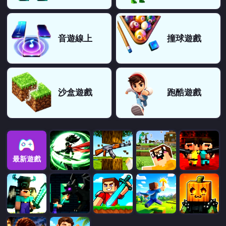
音遊線上
撞球遊戲
沙盒遊戲
跑酷遊戲
最新遊戲