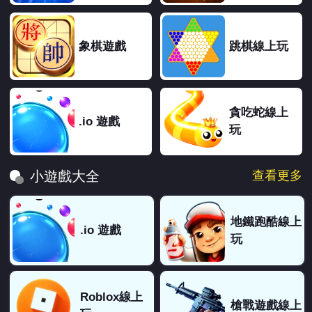
象棋遊戲
跳棋線上玩
貪吃蛇線上
.io 遊戲
玩
查看更多
小遊戲大全
地鐵跑酷線上
.io 遊戲
玩
Roblox線上
槍戰遊戲線上