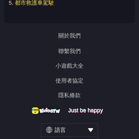
5. 都市救護車駕駛
關於我們
聯繫我們
小遊戲大全
使用者協定
隱私條款
Just be happy
Just be happy
Just be happy
語言