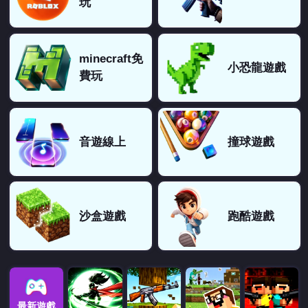
玩
minecraft免
小恐龍遊戲
費玩
音遊線上
撞球遊戲
沙盒遊戲
跑酷遊戲
最新遊戲