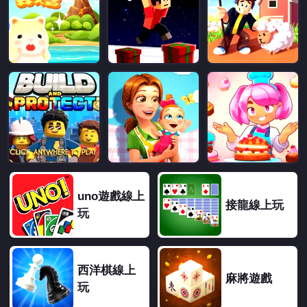
uno遊戲線上
接龍線上玩
玩
西洋棋線上
麻將遊戲
玩