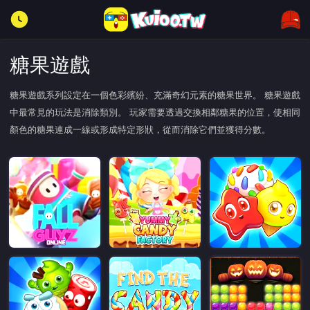
糖果遊戲
糖果遊戲系列設定在一個色彩繽紛、充滿奇幻元素的糖果世界。 糖果遊戲
中最常見的玩法是消除類別。 玩家需要透過交換相鄰糖果的位置，使相同
顏色的糖果連成一線或形成特定形狀，從而消除它們並獲得分數。