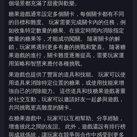
個場景都充滿了甜蜜與歡樂。
糖果遊戲通常設定多個關卡，每個關卡都有不同
的目標和難度。 玩家需要完成關卡內的任務，例
如收集特定數量的糖果、在規定時間內消除指定
數量的糖果等，才能成功闖關。 隨著關卡的解
鎖，玩家將遇到更多有趣的挑戰和驚喜。 隨著糖
果遊戲的進行，關卡難度逐漸提高，需要玩家運
用策略和智慧來應付各種挑戰。
果遊戲也提供了豐富的道具和技能。 玩家可以使
用道具來消除特定位置的糖果，或使用技能來增
強自己的消除能力。 這些道具和技糖果遊戲著重
於社交互動，玩家可以邀請好友一起參與遊戲，
共同挑戰更高難度的關卡。
在糖果遊戲中，玩家可以互相幫助、分享經驗，
增進彼此之間的友誼。 此外，遊戲還設有排行榜
與成就係統，讓玩家在競爭與合作中感受到更多