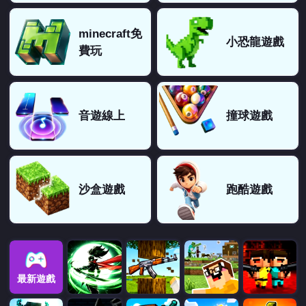
minecraft免
小恐龍遊戲
費玩
音遊線上
撞球遊戲
沙盒遊戲
跑酷遊戲
最新遊戲