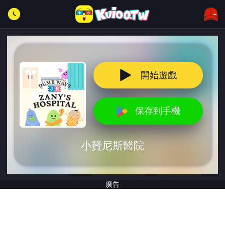
開始遊戲
保存到手機
小贊尼斯醫院
廣告