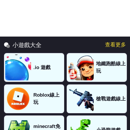
查看更多
小遊戲大全
地鐵跑酷線上
.io 遊戲
玩
Roblox線上
槍戰遊戲線上
玩
minecraft免