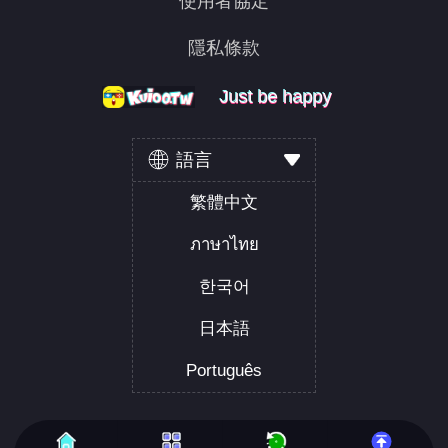
使用者協定
隱私條款
Just be happy
Just be happy
Just be happy
語言
繁體中文
ภาษาไทย
한국어
日本語
Português