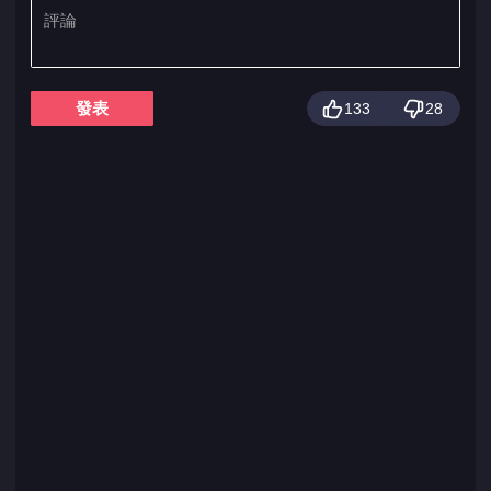
發表
133
28