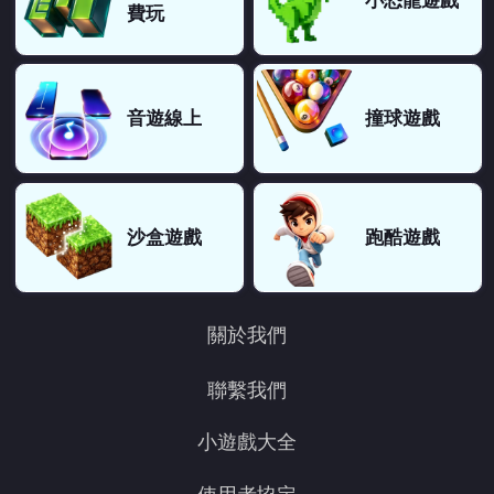
小恐龍遊戲
費玩
音遊線上
撞球遊戲
沙盒遊戲
跑酷遊戲
關於我們
聯繫我們
小遊戲大全