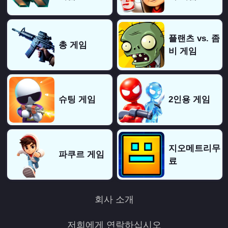
플랜츠 vs. 좀
총 게임
비 게임
슈팅 게임
2인용 게임
지오메트리무
파쿠르 게임
료
회사 소개
저희에게 연락하십시오