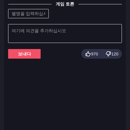
게임 토론
보내다
970
120