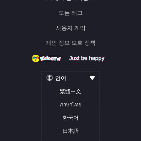
모든 태그
사용자 계약
개인 정보 보호 정책
Just be happy
Just be happy
Just be happy
언어
繁體中文
ภาษาไทย
한국어
日本語