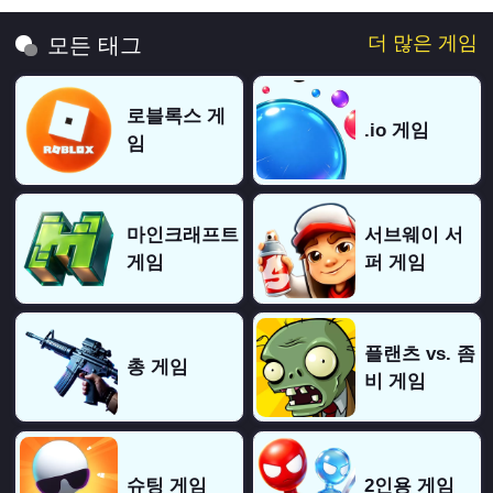
더 많은 게임
모든 태그
로블록스 게
.io 게임
임
마인크래프트
서브웨이 서
게임
퍼 게임
플랜츠 vs. 좀
총 게임
비 게임
슈팅 게임
2인용 게임