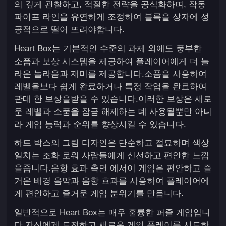
의 깊게 관찰하고, 적절한 전략을 공식화하며, 작동
파이프 라인을 유연하게 조정하여 블록을 상자에 성
공적으로 떨어 뜨려야합니다.
Heart Box는 기본적인 수준의 과제 외에도 풍부한
소품과 보상 시스템을 제공하여 플레이어에게 더 놀
라운 놀라움과 재미를 제공합니다.소품을 사용하여
레벨을보다 쉽게 ​​완료하거나 특정 작업을 완료하여
관대 한 보상을받을 수 있습니다.이러한 보상은 새로
운 레벨과 소품을 잠금 해제하는 데 사용될뿐만 아니
라 게임 능력과 순위를 향상시킬 수 있습니다.
하트 박스의 그림 디자인은 단순하고 절묘하며 색상
일치는 조화 로워 사람들에게 신선하고 편안한 느낌
을줍니다.음향 효과 측면 에서이 게임은 편안하고 즐
거운 배경 음악과 음향 효과를 사용하여 플레이어에
게 편안하고 즐거운 게임 분위기를 만듭니다.
일반적으로 Heart Box는 매우 훌륭한 퍼즐 게임입니
다.자신에게 도전하고 새로운 게임 플레이를 시도하