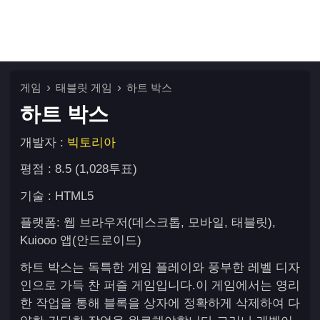
게임
태블릿 게임
하트 박스
하트 박스
개발자 :
빅토리아
평점 : 8.5 (1,028투표)
기술 : HTML5
플랫폼: 웹 브라우저(데스크톱, 모바일, 태블릿),
Kuiooo 앱(안드로이드)
하트 박스는 독특한 게임 플레이와 풍부한 레벨 디자
인으로 가득 찬 퍼즐 게임입니다.이 게임에서는 영리
한 작업을 통해 블록을 상자에 정확하게 삭제하여 다