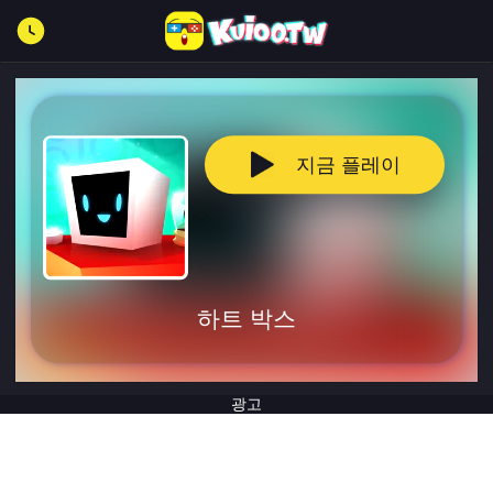
지금 플레이
하트 박스
광고