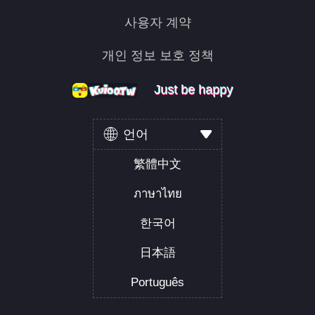
사용자 계약
개인 정보 보호 정책
Just be happy
Just be happy
Just be happy
언어
繁體中文
ภาษาไทย
한국어
日本語
Português