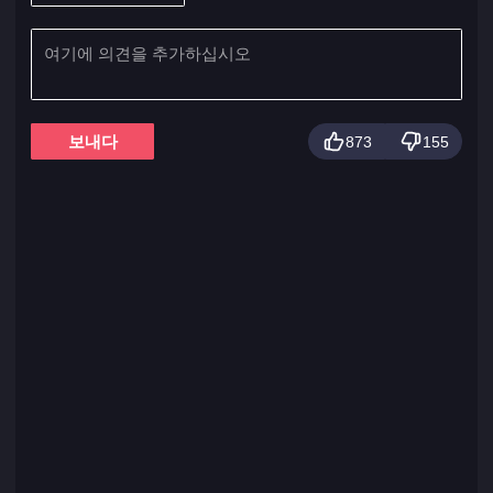
보내다
873
155