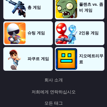
플랜츠 vs. 좀
총 게임
비 게임
슈팅 게임
2인용 게임
지오메트리무
파쿠르 게임
료
회사 소개
저희에게 연락하십시오
모든 태그