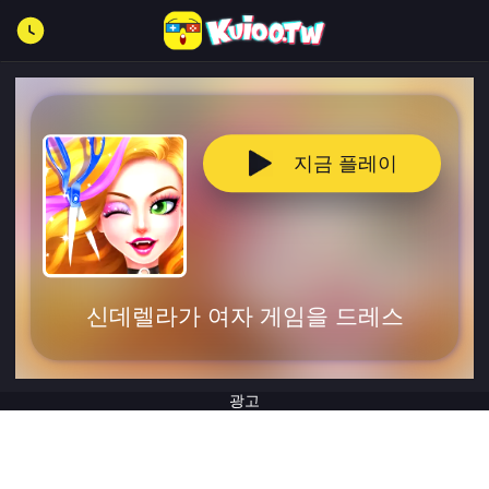
지금 플레이
신데렐라가 여자 게임을 드레스
광고