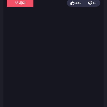
보내다
306
42