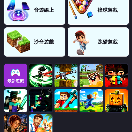
音遊線上
撞球遊戲
沙盒遊戲
跑酷遊戲
最新遊戲