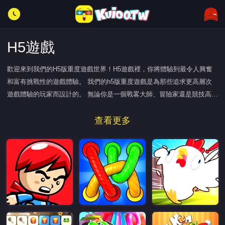
H5遊戲
歡迎來到我們的H5版重度遊戲世界！H5遊戲裡，你將體驗到最令人興奮
和富有挑戰性的遊戲體驗。 我們的h5版重度遊戲是為那些追求更高層次
遊戲體驗的玩家而設計的。 無論你是一個戰畧大師、冒險家還是競技高
手，我們H5遊戲都將為你提供無盡的樂趣和刺激。
查看更多