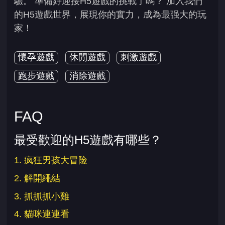
驗。 準備好迎接H5遊戲的挑戰了嗎？ 加入我們
的H5遊戲世界，展現你的實力，成為最强大的玩
家！
懷孕遊戲
休閒遊戲
刺激遊戲
跑步遊戲
消除遊戲
FAQ
最受歡迎的H5遊戲有哪些？
1. 疯狂男孩大冒险
2. 解開繩結
3. 抓抓抓小雞
4. 貓咪連連看