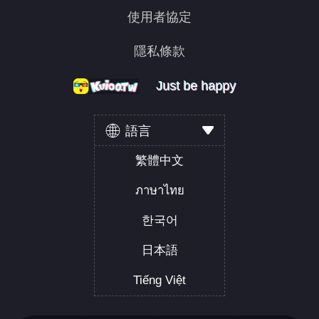
使用者協定
隱私條款
Just be happy
Just be happy
Just be happy
語言
繁體中文
ภาษาไทย
한국어
日本語
Tiếng Việt