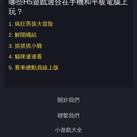
哪些H5遊戲適合在手機和平板電腦上
玩？
1. 疯狂男孩大冒险
2. 解開繩結
3. 抓抓抓小雞
4. 貓咪連連看
5. 賽車總動員線上版
關於我們
聯繫我們
小遊戲大全