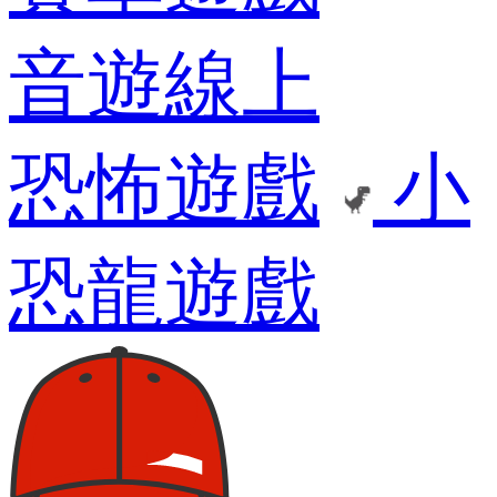
音遊線上
恐怖遊戲
小
恐龍遊戲