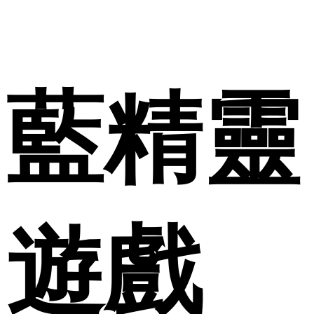
藍精靈
遊戲