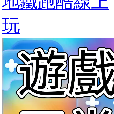
地鐵跑酷線上
玩