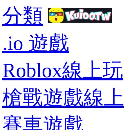
分類
.io 遊戲
Roblox線上玩
槍戰遊戲線上
賽車遊戲