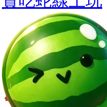
貪吃蛇線上玩