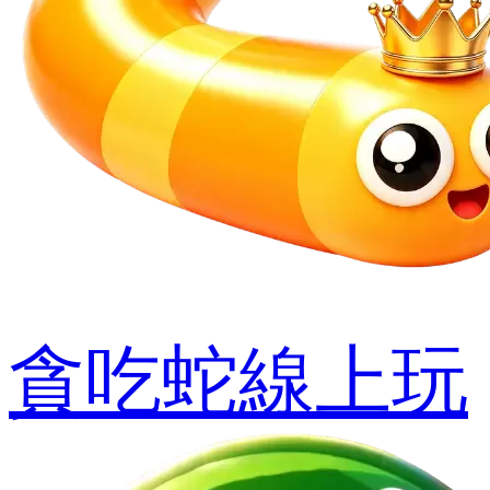
貪吃蛇線上玩