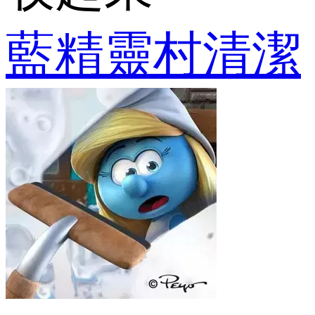
藍精靈村清潔