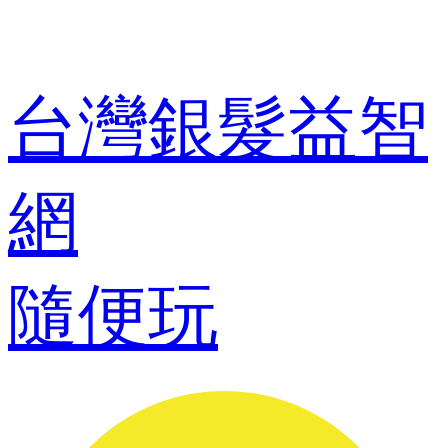
台灣銀髮益智
網
隨便玩