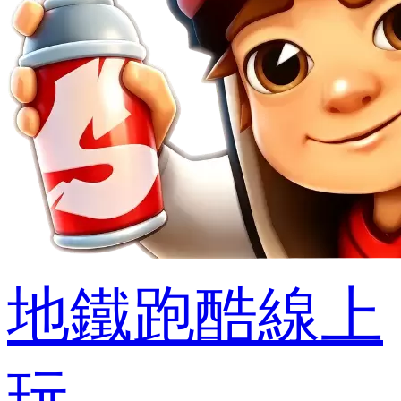
地鐵跑酷線上
玩