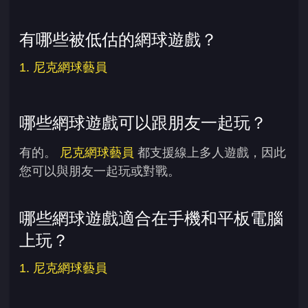
有哪些被低估的網球遊戲？
1. 尼克網球藝員
哪些網球遊戲可以跟朋友一起玩？
有的。
尼克網球藝員
都支援線上多人遊戲，因此
您可以與朋友一起玩或對戰。
哪些網球遊戲適合在手機和平板電腦
上玩？
1. 尼克網球藝員