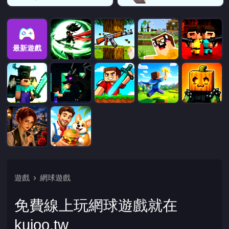
最新遊戲
遊戲
網球遊戲
免費線上玩網球遊戲就在
kuioo.tw