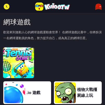
網球遊戲
歡迎來到激動人心的網球遊戲運動會世界！ 在網球遊戲比賽中，你將扮演
一名網球運動員的角色，努力提升自己，成為真正的網球巨星。
植物大戰殭
.io 遊戲
屍線上玩