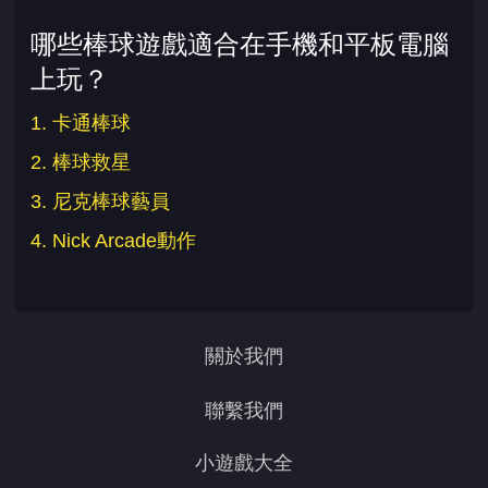
哪些棒球遊戲適合在手機和平板電腦
上玩？
1. 卡通棒球
2. 棒球救星
3. 尼克棒球藝員
4. Nick Arcade動作
關於我們
聯繫我們
小遊戲大全