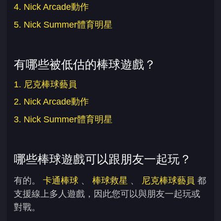
4. Nick Arcade動作
5. Nick Summer體育明星
有哪些被低估的棒球遊戲？
1. 尼克棒球藝員
2. Nick Arcade動作
3. Nick Summer體育明星
哪些棒球遊戲可以跟朋友一起玩？
有的。
卡通棒球
、
棒球救星
、
尼克棒球藝員
都
支援線上多人遊戲，因此您可以與朋友一起玩或
對戰。