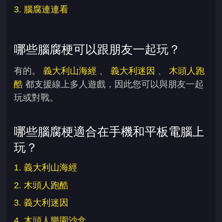
3. 腦腐連連看
哪些腦腐梗可以跟朋友一起玩？
有的。
義大利山海經
、
義大利迷因
、
木頭人跑
酷
都支援線上多人遊戲，因此您可以與朋友一起
玩或對戰。
哪些腦腐梗適合在手機和平板電腦上
玩？
1. 義大利山海經
2. 木頭人跑酷
3. 義大利迷因
4. 木頭人樂園沙盒