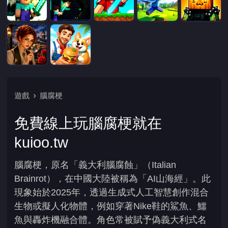
遊戲
腦腐梗
免費線上玩腦腐梗就在
kuioo.tw
腦腐梗，原名「義大利腦腐蝕」（Italian
Brainrot），在中國大陸被稱為「AI山海經」。此
現象始於2025年，透過生成式人工智慧創作混合
生物或擬人化物體，例如穿著Nike鞋的鯊魚、鱷
魚與轟炸機融合體。角色常被賦予偽義大利式名