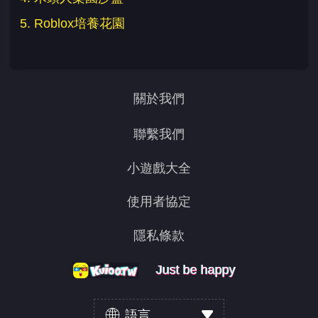
5. Roblox培養花園
關於我們
聯繫我們
小遊戲大全
使用者協定
隱私條款
Just be happy
Just be happy
Just be happy
語言