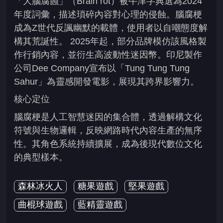
「大腦腐蝕」（Brain rot）被牛津字典選為2024
年度詞彙，描述瑣碎內容對心理的侵蝕。腦腐梗
成為Z世代反諷幽默的載體，使用者以自嘲態度解
構其荒誕性。 2025年起，部分品牌模仿該風格製
作行銷內容，並衍生高波動性迷因幣。印尼製作
公司Dee Company宣布以「Tung Tung Tung
Sahur」為靈感開發電影，展現其跨界影響力。
核心定位
腦腐梗是人工智慧迷因的集合體，透過解構文化
符號與生物邏輯，反映網路時代內容生產的無序
性。其角色系統持續擴展，成為後現代數位文化
的典型樣本。
森林冰火人
糖果遊戲
堅果遊戲
曲棍球遊戲
藍精靈遊戲