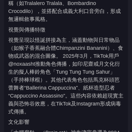
稱（如Tralalero Tralala、Bombardino
Crocodilo），並搭配合成義大利口音旁白，形成
無邏輯敘事風格。
視覺與傳播特徵
視覺呈現以怪誕拼接為主，涵蓋動物與日常物品
（如猴子香蕉融合體Chimpanzini Bananini）、食
物或武器的混合圖像。 2025年3月，TikTok用戶
@noxaasht推動角色傳播，如印尼齋戒月文化衍
生的擬人棒鈴角色「Tung Tung Tung Sahur」
（手持棒球棍）。其他代表角色包括馬克杯頭芭
蕾舞者“Ballerina Cappuccina”、紙杯造型忍者
“Cappuccino Assassino”。這些內容依賴超現實主
義與恐怖谷效應，在TikTok及Instagram形成病毒
式傳播。
文化影響