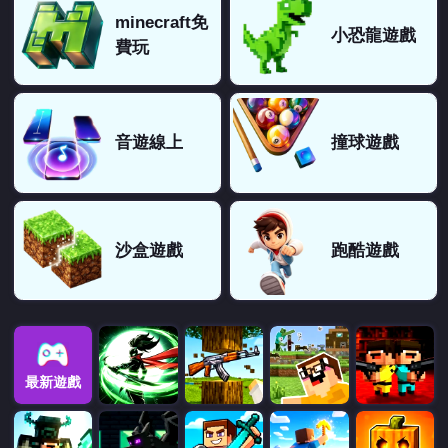
minecraft免
小恐龍遊戲
費玩
音遊線上
撞球遊戲
沙盒遊戲
跑酷遊戲
最新遊戲