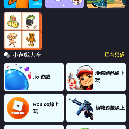
查看更多
小遊戲大全
地鐵跑酷線上
.io 遊戲
玩
Roblox線上
槍戰遊戲線上
玩