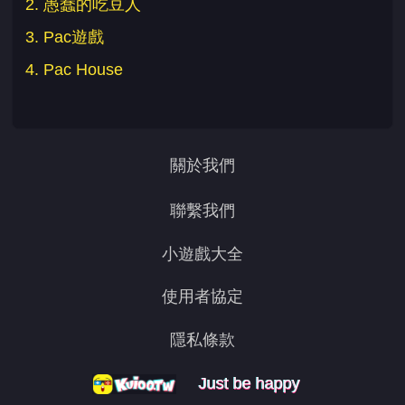
2. 愚蠢的吃豆人
3. Pac遊戲
4. Pac House
關於我們
聯繫我們
小遊戲大全
使用者協定
隱私條款
Just be happy
Just be happy
Just be happy