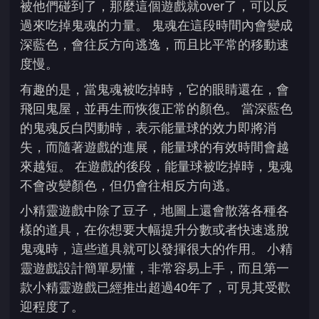
被他們碰到了，那麼這個遊戲就over了，可以反
過來吃掉鬼魂的力量。 鬼魂在這段時間內會變成
深藍色，會往反方向逃逸，而且比平常的移動速
度慢。
有趣的是，當鬼魂被吃掉時，它的眼睛還在，會
飛回鬼屋，並再生而恢復正常的顏色。 當深藍色
的鬼魂反白閃動時，表示能量球的效力即將消
失，而隨著遊戲的進展，能量球的有效時間會越
來越短。 在遊戲的後段，能量球被吃掉時，鬼魂
不會改變顏色，但仍會往相反方向逃。
小精靈遊戲中除了豆子，地圖上還會散落各種各
樣的道具，在你想要大幅提升分數或者快速逃脫
鬼魂時，這些道具就可以發揮很大的作用。 小精
靈遊戲設計簡單易懂，非常容易上手，而且第一
款小精靈遊戲已經推出超過40年了，可見其受歡
迎程度了。