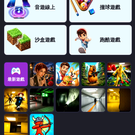
音遊線上
撞球遊戲
沙盒遊戲
跑酷遊戲
最新遊戲