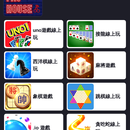
uno遊戲線上
接龍線上玩
玩
西洋棋線上
麻將遊戲
玩
象棋遊戲
跳棋線上玩
貪吃蛇線上
.io 遊戲