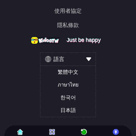
使用者協定
隱私條款
Just be happy
Just be happy
Just be happy
語言
繁體中文
ภาษาไทย
한국어
日本語