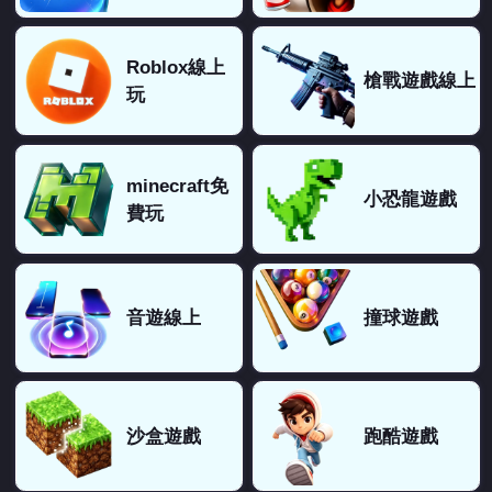
Roblox線上
槍戰遊戲線上
玩
minecraft免
小恐龍遊戲
費玩
音遊線上
撞球遊戲
沙盒遊戲
跑酷遊戲