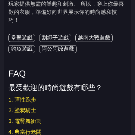
玩家提供無盡的樂趣和刺激。 所以，穿上你最喜
歡的衣服，準備好向世界展示你的時尚感和技
巧！
拳擊遊戲
割繩子遊戲
越南大戰遊戲
釣魚遊戲
阿公阿嬤遊戲
FAQ
最受歡迎的時尚遊戲有哪些？
1. 彈性跑步
2. 塗鴉騎士
3. 電臀舞衝刺
4. 典當行老闆