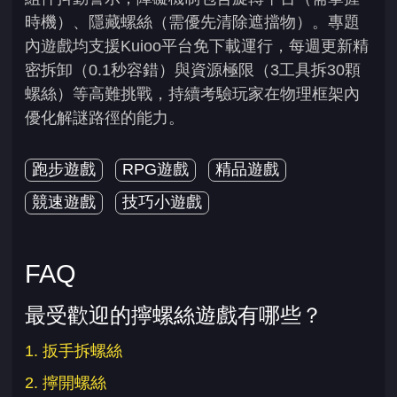
時機）、隱藏螺絲（需優先清除遮擋物）。專題
內遊戲均支援Kuioo平台免下載運行，每週更新精
密拆卸（0.1秒容錯）與資源極限（3工具拆30顆
螺絲）等高難挑戰，持續考驗玩家在物理框架內
優化解謎路徑的能力。
跑步遊戲
RPG遊戲
精品遊戲
競速遊戲
技巧小遊戲
FAQ
最受歡迎的擰螺絲遊戲有哪些？
1. 扳手拆螺絲
2. 擰開螺絲