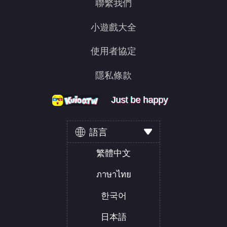
聯繫我們
小遊戲大全
使用者協定
隱私條款
Just be happy
Just be happy
Just be happy
語言
繁體中文
ภาษาไทย
한국어
日本語