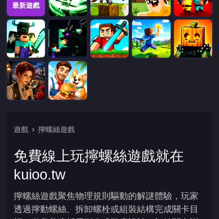
最新遊戲
遊戲
擰螺絲遊戲
免費線上玩擰螺絲遊戲就在
kuioo.tw
擰螺絲遊戲聚焦物理規則驅動的解謎體驗，玩家
透過擰動螺絲、拆卸螺栓或組裝結構完成關卡目