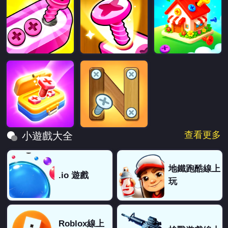
查看更多
小遊戲大全
地鐵跑酷線上
.io 遊戲
玩
Roblox線上