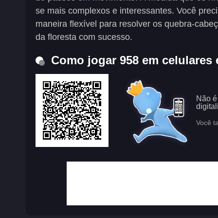
se mais complexos e interessantes. Você prec
maneira flexível para resolver os quebra-cabe
da floresta com sucesso.
Como jogar 958 em celulares 
Não é
digita
Você t