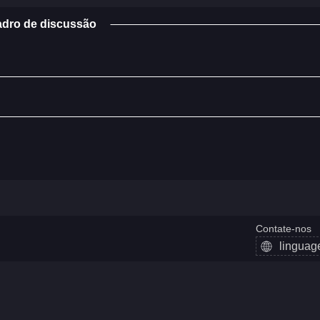
dro de discussão
Contate-nos
lingua