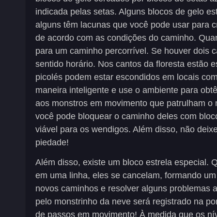
indicada pelas setas. Alguns blocos de gelo 
alguns têm lacunas que você pode usar para c
de acordo com as condições do caminho. Quan
para um caminho percorrível. Se houver dois 
sentido horário. Nos cantos da floresta estão 
picolés podem estar escondidos em locais com
maneira inteligente e use o ambiente para obt
aos monstros em movimento que patrulham o m
você pode bloquear o caminho deles com bloco
viável para os wendigos. Além disso, não deix
piedade!
Além disso, existe um bloco estrela especial.
em uma linha, eles se cancelam, formando um
novos caminhos e resolver alguns problemas 
pelo monstrinho da neve será registrado na pon
de passos em movimento! À medida que os nív